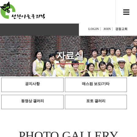
LOGIN
JOIN
경동교회
자료실
공지사항
매스컴 보도/기타
동영상 갤러리
포토 갤러리
PHOTO GALLERY