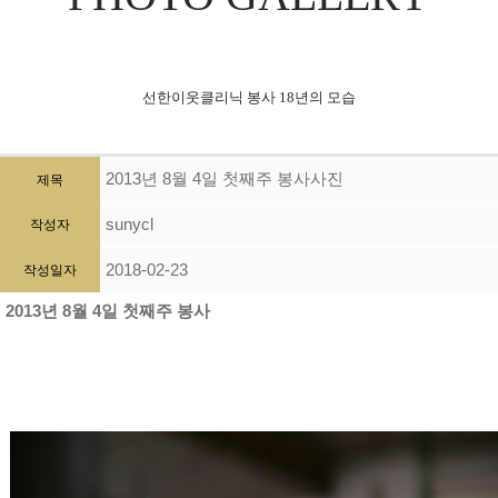
선한이웃클리닉 봉사 18년의 모습
2013년 8월 4일 첫째주 봉사사진
제목
sunycl
작성자
2018-02-23
작성일자
2013년 8월 4일 첫째주 봉사