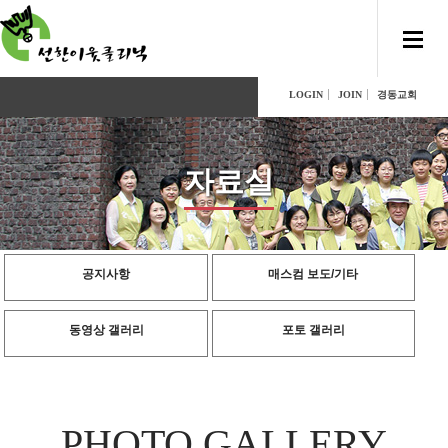
LOGIN
JOIN
경동교회
자료실
공지사항
매스컴 보도/기타
동영상 갤러리
포토 갤러리
PHOTO GALLERY