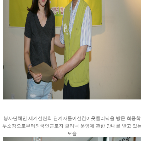
봉사단체인 세계선린회 관계자들이선한이웃클리닉을 방문 최종학
부소장으로부터외국인근로자 클리닉 운영에 관한 안내를 받고 있
모습