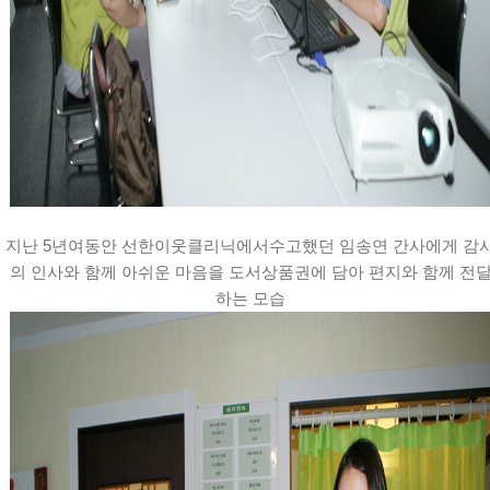
지난 5년여동안 선한이웃클리닉에서수고했던 임송연 간사에게 감
의 인사와 함께 아쉬운 마음을 도서상품권에 담아 편지와 함께 전
하는 모습