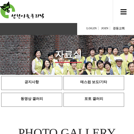
LOGIN
JOIN
경동교회
자료실
공지사항
매스컴 보도/기타
동영상 갤러리
포토 갤러리
PHOTO GALLERY