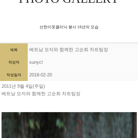
선한이웃클리닉 봉사 18년의 모습
베트남 모자와 함께한 고순희 차트팀장
제목
sunycl
작성자
2018-02-20
작성일자
2011년 9월 4일(주일)
베트남 모자와 함께한 고순희 차트팀장