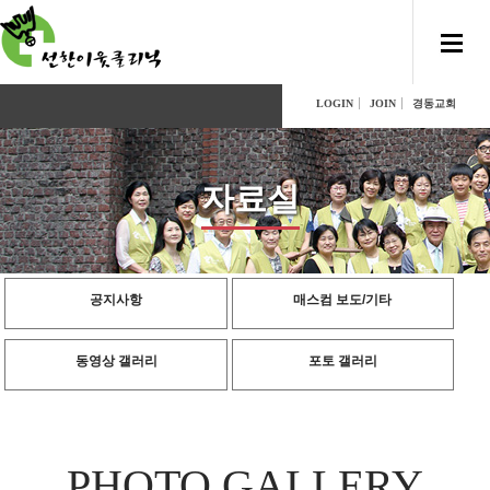
LOGIN
JOIN
경동교회
자료실
공지사항
매스컴 보도/기타
동영상 갤러리
포토 갤러리
PHOTO GALLERY