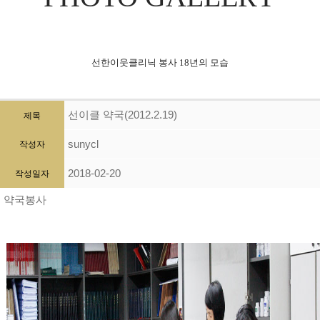
선한이웃클리닉 봉사 18년의 모습
선이클 약국(2012.2.19)
제목
sunycl
작성자
2018-02-20
작성일자
약국봉사