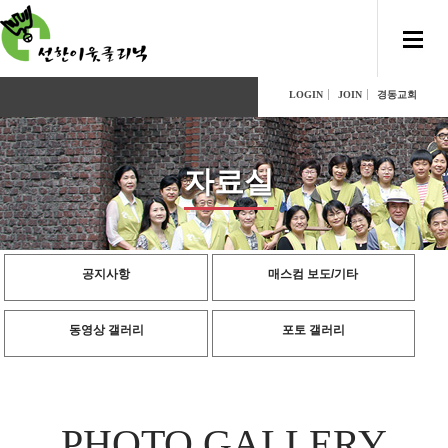
LOGIN
JOIN
경동교회
자료실
공지사항
매스컴 보도/기타
동영상 갤러리
포토 갤러리
PHOTO GALLERY