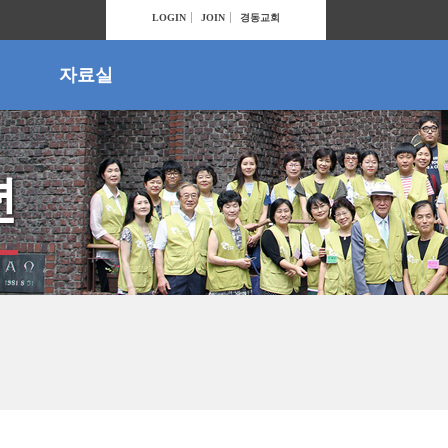
LOGIN
JOIN
경동교회
자료실
년