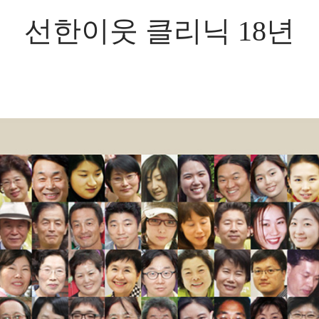
선한이웃 클리닉 18년